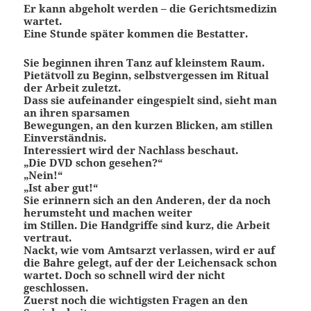
Er kann abgeholt werden – die Gerichtsmedizin
wartet.
Eine Stunde später kommen die Bestatter.
Sie beginnen ihren Tanz auf kleinstem Raum.
Pietätvoll zu Beginn, selbstvergessen im Ritual
der Arbeit zuletzt.
Dass sie aufeinander eingespielt sind, sieht man
an ihren sparsamen
Bewegungen, an den kurzen Blicken, am stillen
Einverständnis.
Interessiert wird der Nachlass beschaut.
„Die DVD schon gesehen?“
„Nein!“
„Ist aber gut!“
Sie erinnern sich an den Anderen, der da noch
herumsteht und machen weiter
im Stillen. Die Handgriffe sind kurz, die Arbeit
vertraut.
Nackt, wie vom Amtsarzt verlassen, wird er auf
die Bahre gelegt, auf der der Leichensack schon
wartet. Doch so schnell wird der nicht
geschlossen.
Zuerst noch die wichtigsten Fragen an den