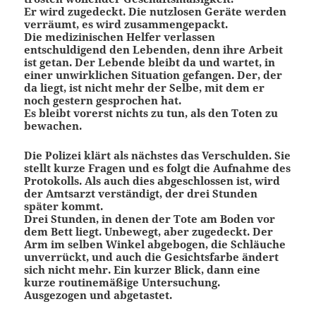
Er wird zugedeckt. Die nutzlosen Geräte werden
verräumt, es wird zusammengepackt.
Die medizinischen Helfer verlassen
entschuldigend den Lebenden, denn ihre Arbeit
ist getan. Der Lebende bleibt da und wartet, in
einer unwirklichen Situation gefangen. Der, der
da liegt, ist nicht mehr der Selbe, mit dem er
noch gestern gesprochen hat.
Es bleibt vorerst nichts zu tun, als den Toten zu
bewachen.
Die Polizei klärt als nächstes das Verschulden. Sie
stellt kurze Fragen und es folgt die Aufnahme des
Protokolls. Als auch dies abgeschlossen ist, wird
der Amtsarzt verständigt, der drei Stunden
später kommt.
Drei Stunden, in denen der Tote am Boden vor
dem Bett liegt. Unbewegt, aber zugedeckt. Der
Arm im selben Winkel abgebogen, die Schläuche
unverrückt, und auch die Gesichtsfarbe ändert
sich nicht mehr. Ein kurzer Blick, dann eine
kurze routinemäßige Untersuchung.
Ausgezogen und abgetastet.