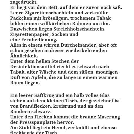
zugedrückt.
Er liegt vor dem Bett, auf dem er zuvor noch saß.
Leere Zigarettenschachteln und zerknüllte
Päckchen mit bröseligem, trockenem Tabak
bilden einen willkürlichen Rahmen um ihn.
Dazwischen liegen Streichholzschachteln,
Zigarettenpapier, Socken und
eine Fernbedienung.
Alles in einem wirren Durcheinander, aber oft
schon gesehen in dieser wiederkehrenden
Ähnlichkeit.
Unter dem hellen Stechen der
Desinfektionsmittel riecht es schwach nach
Tabak, alter Wäsche und dem süßen, modrigen
Duft von Äpfeln, die zu lange in einem warmen
Raum liegen.
Ein leerer Saftkrug und ein halb volles Glas
stehen auf dem kleinen Tisch, der gezeichnet ist
von Brandflecken, kreisrund und an den
Rändern schwarz.
Unter den Flecken kommt die braune Maserung
der Pressspanplatte hervor.
Am Stuhl liegt ein Hemd, zerknüllt und ebenso
fleckig wie der Tisch.