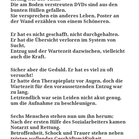
Die am Boden verstreuten DVDs sind aus den
bunten Hüllen gefallen.
Sie versprechen ein anderes Leben, Poster an
der Wand erzählen von einem Schöneren.
Er hat es nicht geschafft, nicht durchgehalten.
Er hat die Übersicht verloren im System von
Sucht,
Entzug und der Wartezeit dazwischen, vielleicht
auch die Kraft.
Sicher aber die Geduld. Er hat es viel zu oft
versucht!
Er hatte den Therapieplatz vor Augen, doch die
Wartezeit für den voraussetzenden Entzug war
zu lang.
Letztendlich war sein Leiden nicht akut genug,
um die Aufnahme zu beschleunigen.
Sechs Menschen stehen nun um ihn herum;
Nach der ersten Hilfe des Sozialarbeiters kamen
Notarzt und Rettung.
Betroffenheit, Schock und Trauer stehen neben
trösten wollender Geschäftsmäßigkeit.