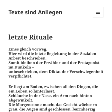
Texte sind Anliegen
MENÜ
UND
WIDGETS
letzte Rituale
Eines gleich vorweg.
Hier wird die letzte Begleitung in der Sozialen
Arbeit beschrieben.
Somit bleiben der Erzähler und der Protagonist
im Dunkeln –
unbeschrieben, dem Diktat der Verschwiegenheit
verpflichtet.
Er liegt am Boden, zwischen all den Dingen, die
ein Leben so hinterlässt.
Schläuche in der Nase, ein Arm nach hinten
abgewinkelt.
Die Morgensonne macht das Gesicht wächsern
grau, die Augen sind geschlossen, barmherzig