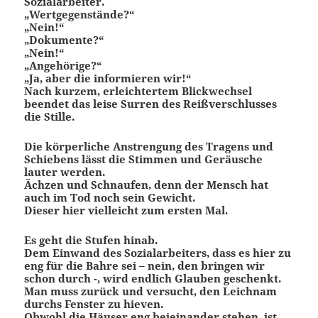
Sozialarbeiter.
„Wertgegenstände?“
„Nein!“
„Dokumente?“
„Nein!“
„Angehörige?“
„Ja, aber die informieren wir!“
Nach kurzem, erleichtertem Blickwechsel
beendet das leise Surren des Reißverschlusses
die Stille.
Die körperliche Anstrengung des Tragens und
Schiebens lässt die Stimmen und Geräusche
lauter werden.
Ächzen und Schnaufen, denn der Mensch hat
auch im Tod noch sein Gewicht.
Dieser hier vielleicht zum ersten Mal.
Es geht die Stufen hinab.
Dem Einwand des Sozialarbeiters, dass es hier zu
eng für die Bahre sei – nein, den bringen wir
schon durch -, wird endlich Glauben geschenkt.
Man muss zurück und versucht, den Leichnam
durchs Fenster zu hieven.
Obwohl die Häuser eng beieinander stehen, ist