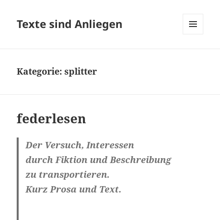
Texte sind Anliegen
MENÜ
UND
WIDGETS
Kategorie:
splitter
federlesen
Der Versuch, Interessen
durch Fiktion und Beschreibung
zu transportieren.
Kurz Prosa und Text.