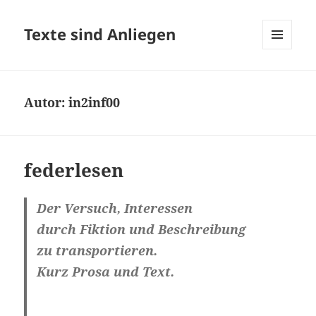
Texte sind Anliegen
MENÜ
UND
WIDGETS
Autor:
in2inf00
federlesen
Der Versuch, Interessen
durch Fiktion und Beschreibung
zu transportieren.
Kurz Prosa und Text.